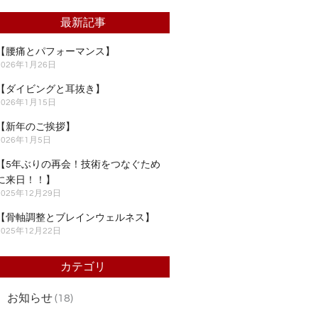
最新記事
【腰痛とパフォーマンス】
2026年1月26日
【ダイビングと耳抜き】
2026年1月15日
【新年のご挨拶】
2026年1月5日
【5年ぶりの再会！技術をつなぐため
に来日！！】
2025年12月29日
【骨軸調整とブレインウェルネス】
2025年12月22日
カテゴリ
お知らせ
(18)