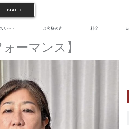
ENGLISH
スリート
お客様の声
料金
フォーマンス】