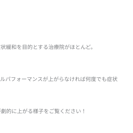
症状緩和を目的とする治療院がほとんど。
カルパフォーマンスが上がらなければ何度でも症状
が劇的に上がる様子をご覧ください！
！