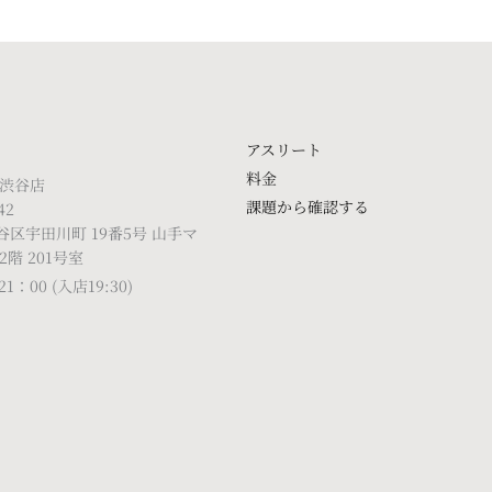
アスリート
料金
 渋谷店
課題から確認する
42
区宇田川町 19番5号 山手マ
2階 201号室
1：00 (入店19:30)