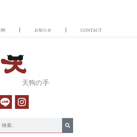
症例
お知らせ
CONTACT
天狗の手
検
索