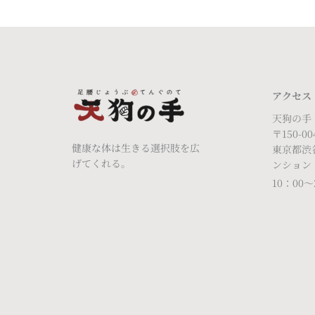
アクセス
天狗の手
〒150-00
健康な体は生きる選択肢を広
東京都渋谷
げてくれる。
ンション 
10：00～2