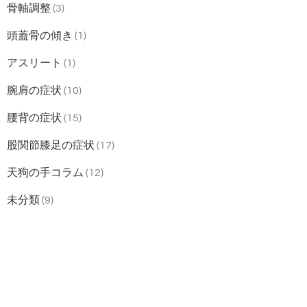
骨軸調整
(3)
頭蓋骨の傾き
(1)
アスリート
(1)
腕肩の症状
(10)
腰背の症状
(15)
股関節膝足の症状
(17)
天狗の手コラム
(12)
未分類
(9)