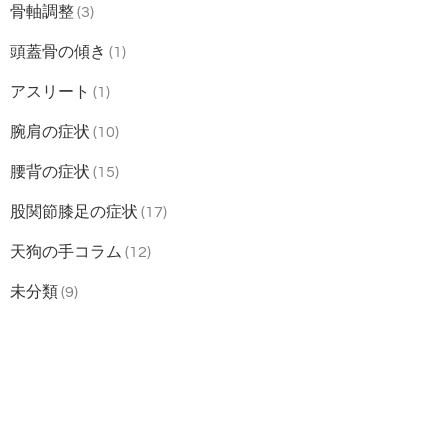
骨軸調整
(3)
頭蓋骨の傾き
(1)
アスリート
(1)
腕肩の症状
(10)
腰背の症状
(15)
股関節膝足の症状
(17)
天狗の手コラム
(12)
未分類
(9)