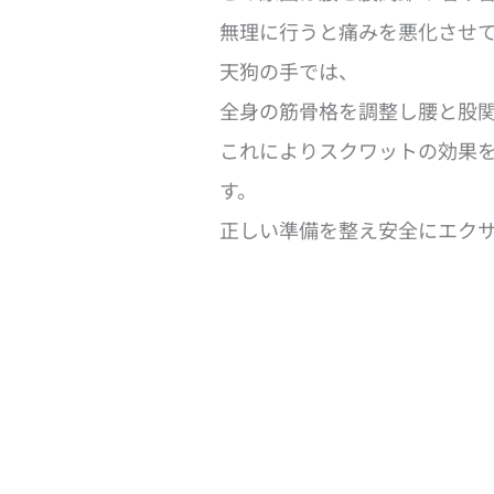
無理に行うと痛みを悪化させ
天狗の手では、
全身の筋骨格を調整し腰と股
これによりスクワットの効果
す。
正しい準備を整え安全にエク