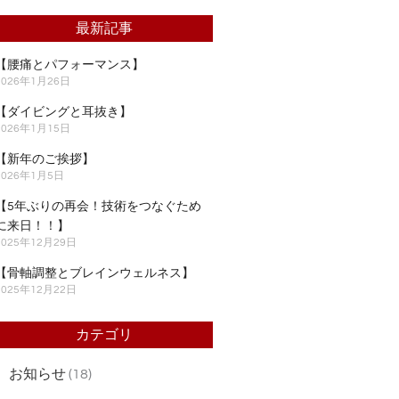
最新記事
【腰痛とパフォーマンス】
2026年1月26日
【ダイビングと耳抜き】
2026年1月15日
【新年のご挨拶】
2026年1月5日
【5年ぶりの再会！技術をつなぐため
に来日！！】
2025年12月29日
【骨軸調整とブレインウェルネス】
2025年12月22日
カテゴリ
お知らせ
(18)