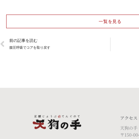
一覧を見る
Prev
前の記事を読む
腹圧呼吸でコアを取り戻す
アクセス
天狗の手
〒150-00