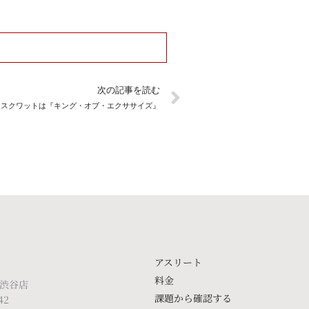
Next
次の記事を読む
スクワットは『キング・オブ・エクササイズ』
アスリート
料金
 渋谷店
課題から確認する
42