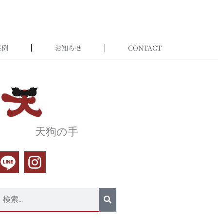
症例
お知らせ
CONTACT
天狗の手
検
索